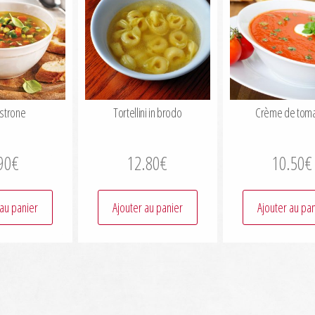
strone
Tortellini in brodo
Crème de tom
90
€
12.80
€
10.50
€
 au panier
Ajouter au panier
Ajouter au pa