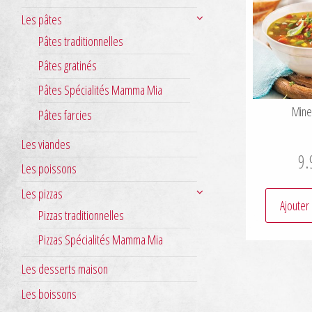
Les pâtes
Pâtes traditionnelles
Pâtes gratinés
Pâtes Spécialités Mamma Mia
Mine
Pâtes farcies
Les viandes
9.
Les poissons
Les pizzas
Ajouter
Pizzas traditionnelles
Pizzas Spécialités Mamma Mia
Les desserts maison
Les boissons