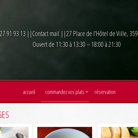
27 91 93 13
||
Contact mail
||27 Place de l’Hôtel de Ville, 3
Ouvert de 11:30 à 13:30 – 18:00 à 21:30
accueil
commandez vos plats
réservation
GES