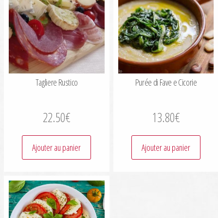
Tagliere Rustico
Purée di Fave e Cicorie
22.50
€
13.80
€
Ajouter au panier
Ajouter au panier