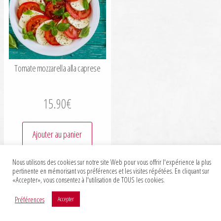
Tomate mozzarella alla caprese
15.90
€
Ajouter au panier
Nous utilisons des cookies sur notre site Web pour vous offrir l'expérience la plus
pertinente en mémorisant vos préférences et les visites répétées. En cliquant sur
«Accepter», vous consentez à l'utilisation de TOUS les cookies.
Préférences
Accepter
Markeasy © 2020