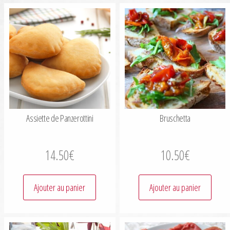
Assiette de Panzerottini
Bruschetta
14.50
€
10.50
€
Ajouter au panier
Ajouter au panier