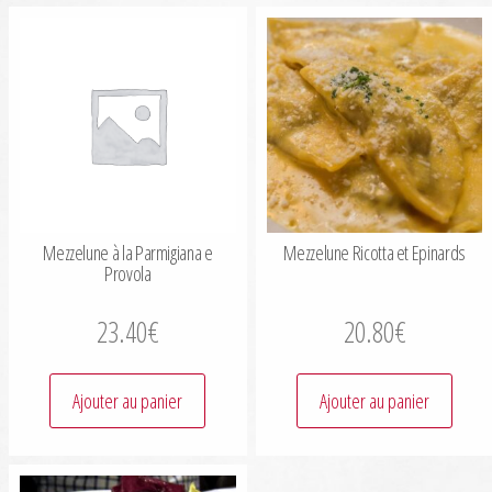
Mezzelune à la Parmigiana e
Mezzelune Ricotta et Epinards
Provola
23.40
€
20.80
€
Ajouter au panier
Ajouter au panier