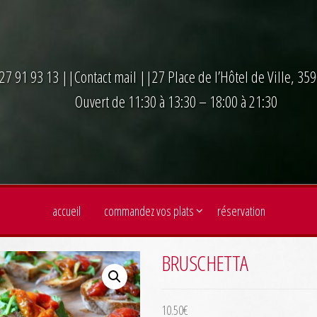
27 91 93 13
||
Contact mail
||27 Place de l’Hôtel de Ville, 3
Ouvert de 11:30 à 13:30 – 18:00 à 21:30
accueil
commandez vos plats
réservation
BRUSCHETTA
10.50
€