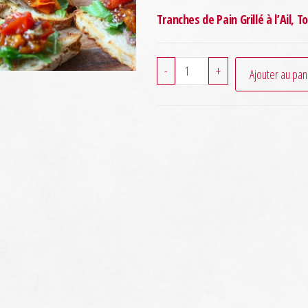
Tranches de Pain Grillé à l’Ail,
quantité
-
+
Ajouter au pan
de
Bruschetta