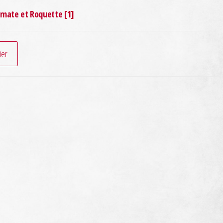
 Tomate et Roquette [1]
ier