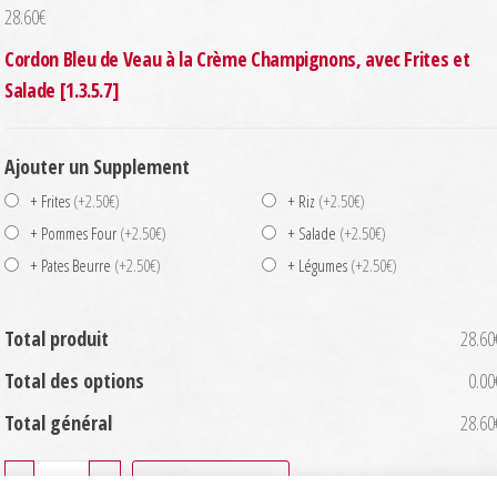
28.60
€
Cordon Bleu de Veau à la Crème Champignons, avec Frites et
Salade [1.3.5.7]
Ajouter un Supplement
+ Frites
(+2.50€)
+ Riz
(+2.50€)
+ Pommes Four
(+2.50€)
+ Salade
(+2.50€)
+ Pates Beurre
(+2.50€)
+ Légumes
(+2.50€)
Total produit
28.60
Total des options
0.00
Total général
28.60
quantité
-
+
Ajouter au panier