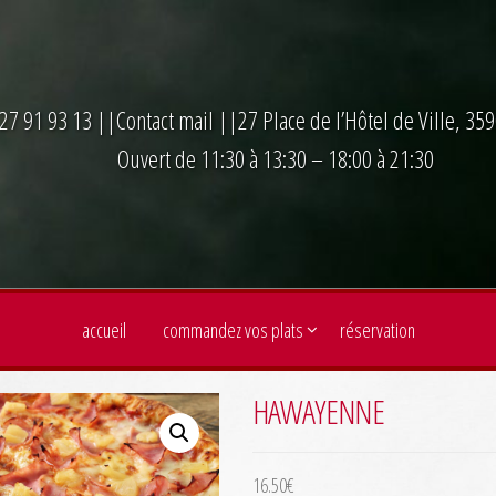
27 91 93 13
||
Contact mail
||27 Place de l’Hôtel de Ville, 3
Ouvert de 11:30 à 13:30 – 18:00 à 21:30
accueil
commandez vos plats
réservation
HAWAYENNE
16.50
€