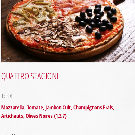
QUATTRO STAGIONI
15.80
€
Mozzarella, Tomate, Jambon Cuit, Champignons Frais,
Artichauts, Olives Noires (1.3.7)