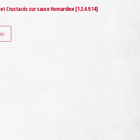
 et Crustacés sur sauce Homardine [1.3.4.9.14]
ier