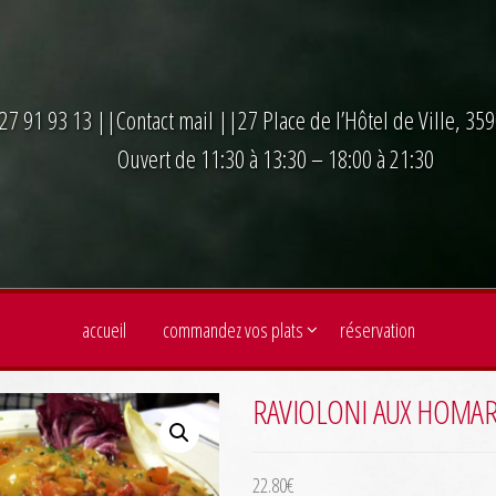
27 91 93 13
||
Contact mail
||27 Place de l’Hôtel de Ville, 3
Ouvert de 11:30 à 13:30 – 18:00 à 21:30
accueil
commandez vos plats
réservation
RAVIOLONI AUX HOMA
22.80
€