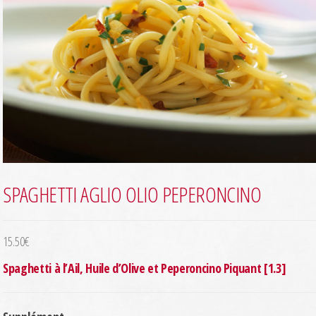
SPAGHETTI AGLIO OLIO PEPERONCINO
15.50
€
Spaghetti à l’Ail, Huile d’Olive et Peperoncino Piquant [1.3]