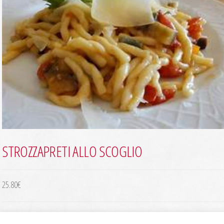
STROZZAPRETI ALLO SCOGLIO
25.80
€
quantité
-
+