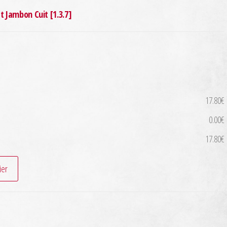
et Jambon Cuit [1.3.7]
17.80€
0.00€
17.80€
ier