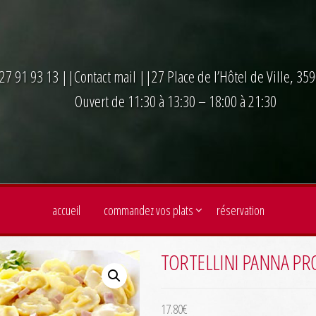
27 91 93 13
||
Contact mail
||27 Place de l’Hôtel de Ville, 3
Ouvert de 11:30 à 13:30 – 18:00 à 21:30
accueil
commandez vos plats
réservation
TORTELLINI PANNA PR
17.80
€